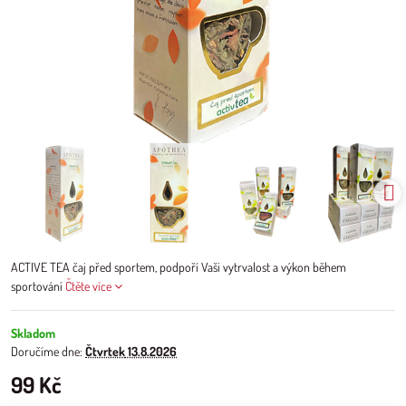
ACTIVE TEA čaj před sportem, podpoří Vaši vytrvalost a výkon během
sportování
Čtěte více
Skladom
Doručíme dne:
Čtvrtek
13.8.2026
99 Kč