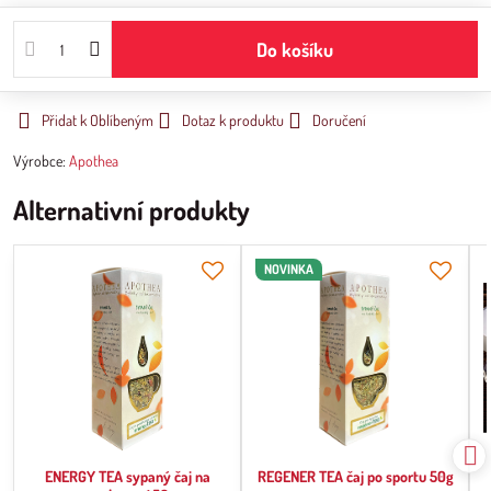
Do košíku
Přidat k Oblíbeným
Dotaz k produktu
Doručení
Výrobce:
Apothea
Alternativní produkty
NOVINKA
ENERGY TEA sypaný čaj na
REGENER TEA čaj po sportu 50g