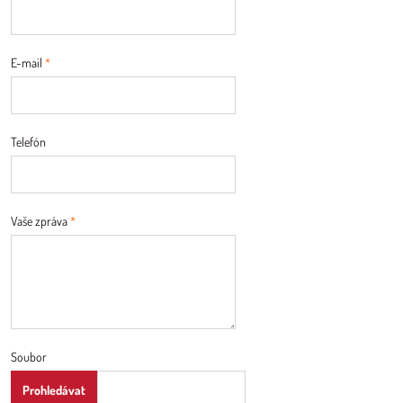
E-mail
*
Telefón
Vaše zpráva
*
Soubor