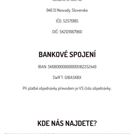
946 51 Nesvady, Slovensko
IČO: 52570185
DIČ: SK2121067960
BANKOVÉ SPOJENÍ
IBAN: SK6809000000005162252449
SWIFT: GIBASKBX
Při platbě objednávky převodem je VS číslo objednávky.
KDE NÁS NAJDETE?