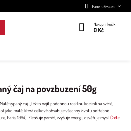
Panel uživatele
Nákupní košík
0 Kč
ný čaj na povzbuzení 50g
até sypaný čaj. „Těžko najít podobnou rostlinu kdekoli na světě,
ot jako maté, která celkově obsahuje všechny životu potřebné
ute, Paris, 1964). Zlepšuje paměť, zvyšuje energii, osvěžuje mysl.
Čtěte