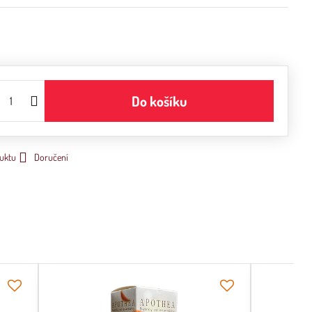
Do košíku
uktu
Doručení