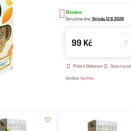
Skladom
Doručíme dne:
Středa
12.8.2026
99 Kč
Přidat k Oblíbeným
Dotaz k prod
Výrobce:
Apothea