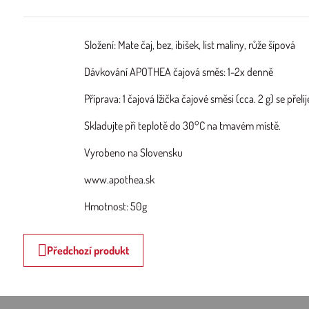
Složení: Mate čaj, bez, ibišek, list maliny, růže šípová
Dávkování APOTHEA čajová směs: 1-2x denně
Příprava: 1 čajová lžička čajové směsi (cca. 2 g) se př
Skladujte při teplotě do 30°C na tmavém místě.
Vyrobeno na Slovensku
www.apothea.sk
Hmotnost: 50g
Předchozí produkt