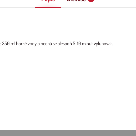
elije 250 ml horké vody a nechá se alespoň 5-10 minut vyluhovat.