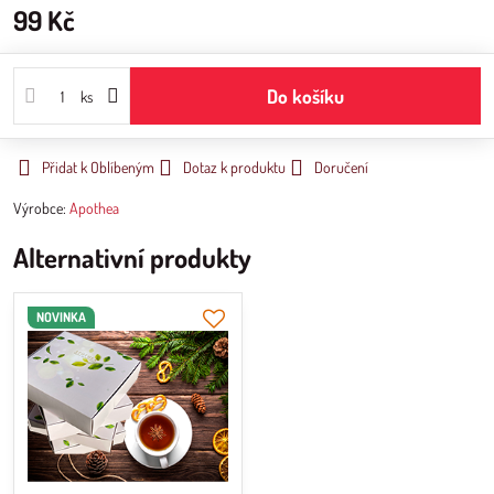
99 Kč
Do košíku
ks
Přidat k Oblíbeným
Dotaz k produktu
Doručení
Výrobce:
Apothea
Alternativní produkty
NOVINKA