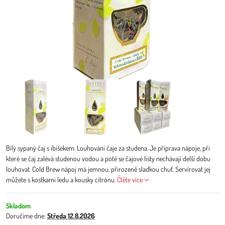
Bílý sypaný čaj s ibišekem. Louhování čaje za studena. Je příprava nápoje, při
které se čaj zalévá studenou vodou a poté se čajové listy nechávají delší dobu
louhovat. Cold Brew nápoj má jemnou, přirozeně sladkou chuť. Servírovat jej
můžete s kostkami ledu a kousky citrónu.
Čtěte více
Skladom
Doručíme dne:
Středa
12.8.2026